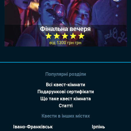
Фінальна вечеря
★ ★ ★ ★ ★
від 1300 грн грн
Популярні розділи
Всі квест-кімнати
Подарункові сертифікати
Що таке квест кімната
Статті
Квести в інших містах
Івано-Франківськ
Ірпінь