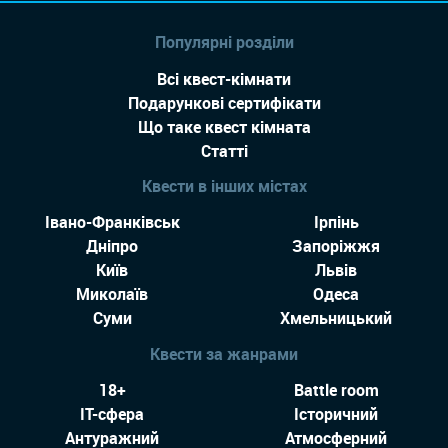
Популярні розділи
Всі квест-кімнати
Подарункові сертифікати
Що таке квест кімната
Статті
Квести в інших містах
Івано-Франківськ
Ірпінь
Дніпро
Запоріжжя
Київ
Львів
Миколаїв
Одеса
Суми
Хмельницький
Квести за жанрами
18+
Battle room
IT-сфера
Історичний
Антуражний
Атмосферний