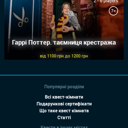
2 - 6 players
7+
Гаррі Поттер. таємниця крестража
від 1100 грн до 1200 грн
Популярні розділи
Всі квест-кімнати
Подарункові сертифікати
Що таке квест кімната
Статті
Квести в інших містах