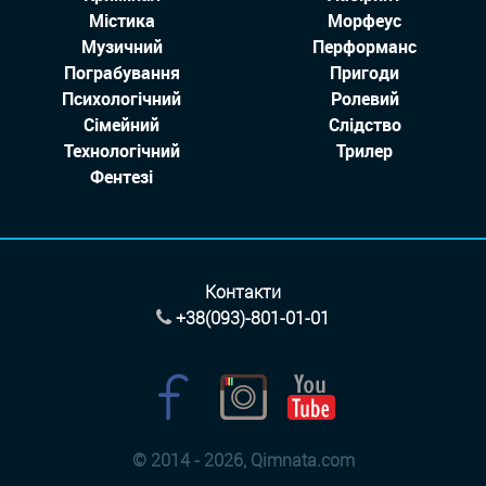
Містика
Морфеус
Музичний
Перформанс
Пограбування
Пригоди
Психологічний
Ролевий
Сімейний
Слідство
Технологiчний
Трилер
Фентезі
Контакти
+38(093)-801-01-01
© 2014 - 2026, Qimnata.com