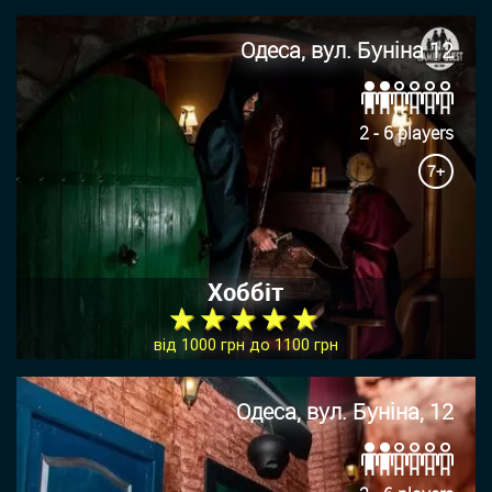
Одеса, вул. Буніна 12
2 - 6 players
7+
Хоббіт
★ ★ ★ ★ ★
від 1000 грн до 1100 грн
Одеса, вул. Буніна, 12