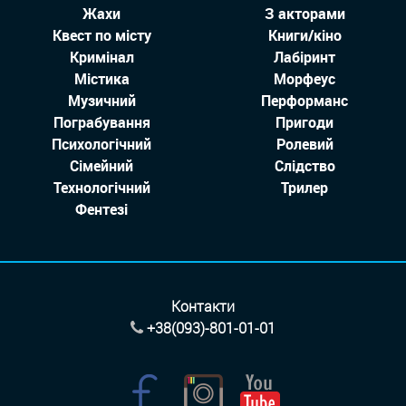
Жахи
З акторами
Квест по місту
Книги/кіно
Кримінал
Лабіринт
Містика
Морфеус
Музичний
Перформанс
Пограбування
Пригоди
Психологічний
Ролевий
Сімейний
Слідство
Технологiчний
Трилер
Фентезі
Контакти
+38(093)-801-01-01