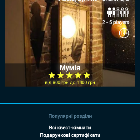
2 - 5 players
14+
Мумія
★ ★ ★ ★ ★
від 800 грн до 1400 грн
Популярні розділи
Всі квест-кімнати
Подарункові сертифікати