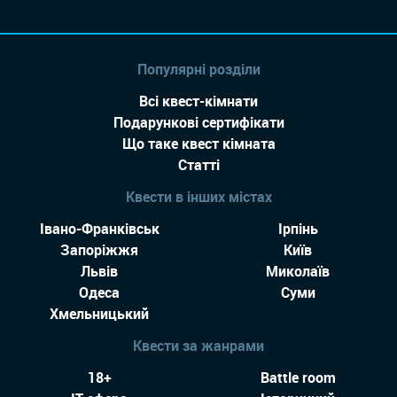
Популярні розділи
Всі квест-кімнати
Подарункові сертифікати
Що таке квест кімната
Статті
Квести в інших містах
Івано-Франківськ
Ірпінь
Запоріжжя
Київ
Львів
Миколаїв
Одеса
Суми
Хмельницький
Квести за жанрами
18+
Battle room