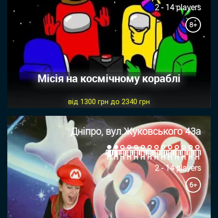
2 - 14 players
8+
Місія на космічному кораблі
від 1300 грн до 2340 грн
Дніпро, вул.Жуковського 43а
2 - 14 players
6+