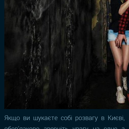
Якщо ви шукаєте собі розвагу в Києві,
обов'язково зверніть увагу на одне з