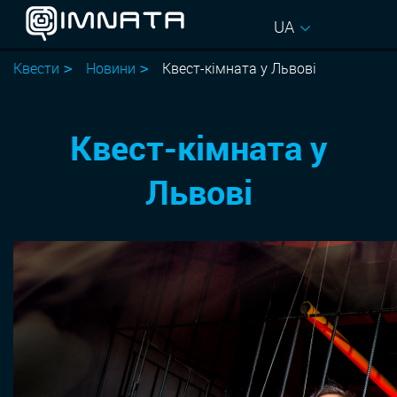
UA
Квести
Новини
Квест-кімната у Львові
Квест-кімната у
Львові