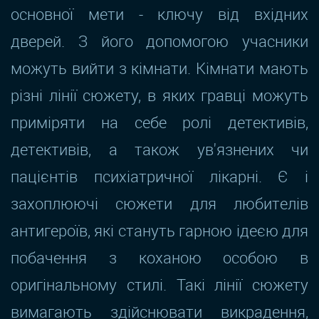
основної мети - ключу від вхідних
дверей. З його допомогою учасники
можуть вийти з кімнати. Кімнати мають
різні лінії сюжету, в яких гравці можуть
приміряти на себе ролі детективів,
детективів, а також ув'язнених чи
пацієнтів психіатричної лікарні. Є і
захоплюючі сюжети для любителів
антигероїв, які стануть гарною ідеєю для
побачення з коханою особою в
оригінальному стилі. Такі лінії сюжету
вимагають здійснювати викрадення,