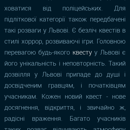
ховатися від поліцейських. Для
підліткової категорії також передбачені
такі розваги у Львові. Є безліч квестів в
стилі хоррор, розвиваючі ігри. Головною
перевагою будь-якого
квесту
у Львові є
його унікальність і неповторність. Такий
дозвілля у Львові припаде до душі і
досвідченим гравцям, і початківцям
учасникам. Кожен новий квест - нове
досягнення, відкриття, і звичайно ж,
радісні враження. Багато учасників
таких розваг відчувають атмосферу