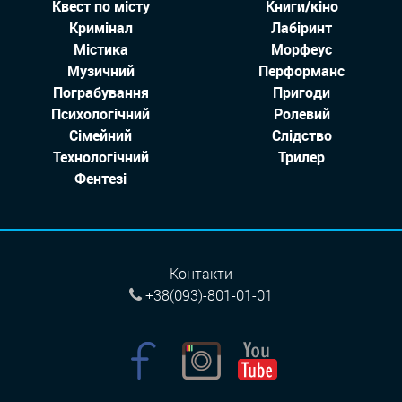
Квест по місту
Книги/кіно
Кримінал
Лабіринт
Містика
Морфеус
Музичний
Перформанс
Пограбування
Пригоди
Психологічний
Ролевий
Сімейний
Слідство
Технологiчний
Трилер
Фентезі
Контакти
+38(093)-801-01-01