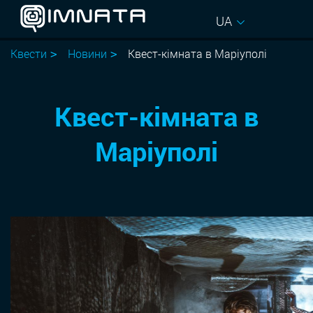
UA
Квести
Новини
Квест-кімната в Маріуполі
Квест-кімната в
Маріуполі