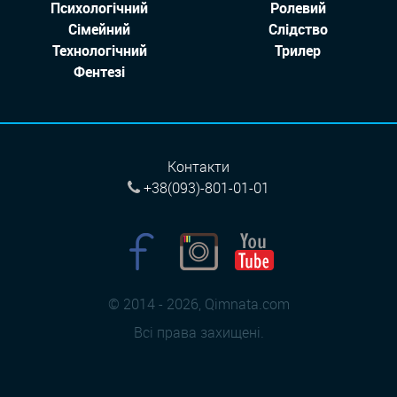
Психологічний
Ролевий
Сімейний
Слідство
Технологiчний
Трилер
Фентезі
Контакти
+38(093)-801-01-01
© 2014 - 2026, Qimnata.com
Всі права захищені.