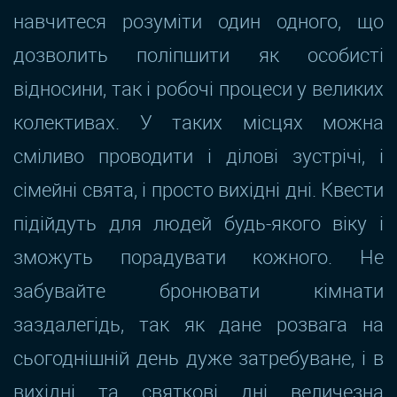
навчитеся розуміти один одного, що
дозволить поліпшити як особисті
відносини, так і робочі процеси у великих
колективах. У таких місцях можна
сміливо проводити і ділові зустрічі, і
сімейні свята, і просто вихідні дні. Квести
підійдуть для людей будь-якого віку і
зможуть порадувати кожного. Не
забувайте бронювати кімнати
заздалегідь, так як дане розвага на
сьогоднішній день дуже затребуване, і в
вихідні та святкові дні величезна