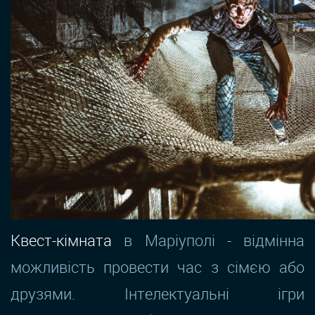
Квест-кімната
в Маріуполі - відмінна
можливість провести час з сімєю або
друзями. Інтелектуальні ігри