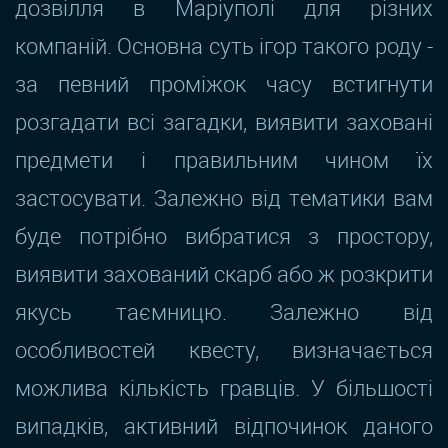
дозвілля в Маріуполі для різних
компаній. Основна суть ігор такого роду -
за певний проміжок часу встигнути
розгадати всі загадки, виявити заховані
предмети і правильним чином їх
застосувати. Залежно від тематики вам
буде потрібно вибратися з простору,
виявити захований скарб або ж розкрити
якусь таємницю. Залежно від
особливостей квесту, визначається
можлива кількість гравців. У більшості
випадків, активний відпочинок даного