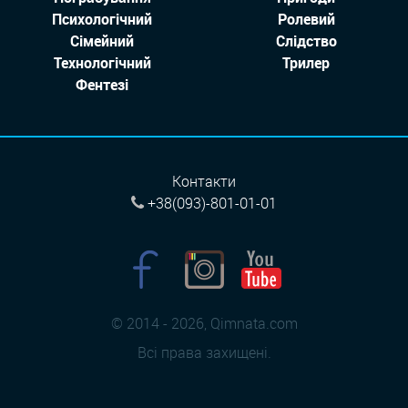
Психологічний
Ролевий
Сімейний
Слідство
Технологiчний
Трилер
Фентезі
Контакти
+38(093)-801-01-01
© 2014 - 2026, Qimnata.com
Всі права захищені.