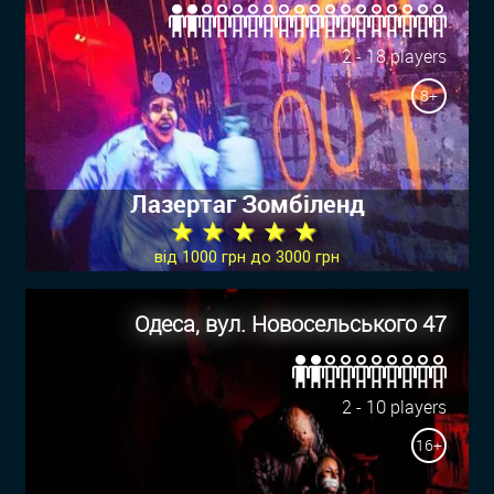
2 - 18 players
8+
Лазертаг Зомбіленд
★ ★ ★ ★ ★
від 1000 грн до 3000 грн
Одеса, вул. Новосельського 47
2 - 10 players
16+