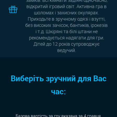
відкритий ігровий світ. Активна гра в
шоломах і захисних окулярах.
Приходьте в зручному одязі і взутті,
без високих зачісок, бантиків, ірокезів
і т.д. Шкіряні та білі штани не
рекомендується надягати для гри.
Дітей до 12 років супроводжує
ведучий.
Виберіть зручний для Вас
час:
Базова вартість за гру вказана за 4 гравця,