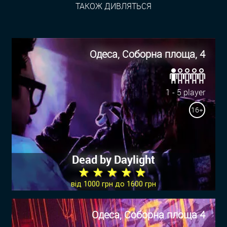
ТАКОЖ ДИВЛЯТЬСЯ
Одеса, Соборна площа, 4
1 - 5 player
16+
Dead by Daylight
★ ★ ★ ★ ★
від 1000 грн до 1600 грн
Одеса, Соборна площа 4