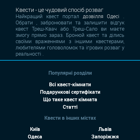
Квести - це чудовий спосіб розваг
Найкращий квест портал
дозвілля Одесі
.
Обрати , забронювати та залишити відгук
квест Треш-Квач або Треш-Сало ви маєте
змогу прямо зараз. Бронюй квест та ділись
своїми враженнями з іншими квестерами,
любителями головоломок та ігрових розваг у
реальності .
Популярні розділи
Всі квест-кімнати
Подарункові сертифікати
Що таке квест кімната
Статті
Квести в інших містах
Київ
Львів
Одеса
Запоріжжя