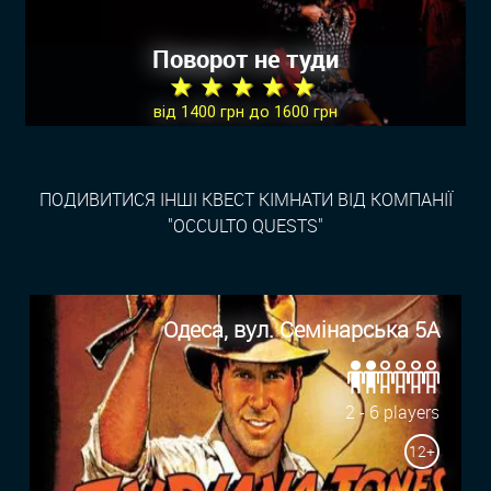
Поворот не туди
★ ★ ★ ★ ★
від 1400 грн до 1600 грн
ПОДИВИТИСЯ ІНШІ КВЕСТ КІМНАТИ ВІД КОМПАНІЇ
"OCCULTO QUESTS"
Одеса, вул. Семінарська 5А
2 - 6 players
12+