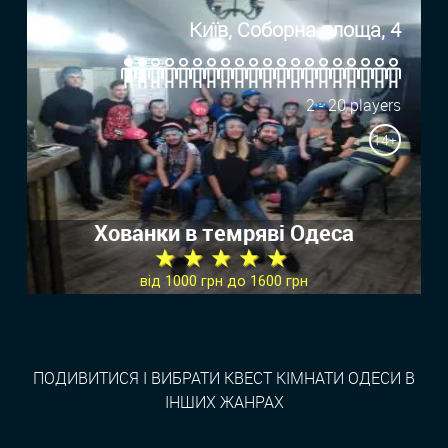
Київ, Соборна площа, 4
2 - 20 players
14+
Хованки в темряві Одеса
★ ★ ★ ★ ★
від 1000 грн до 1600 грн
ПОДИВИТИСЯ І ВИБРАТИ КВЕСТ КІМНАТИ ОДЕСИ В
ІНШИХ ЖАНРАХ