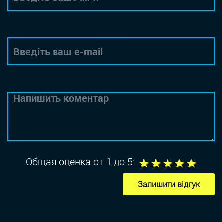
Email
Коментар
1
2
3
4
5
Общая оценка от 1 до 5:
Залишити відгук