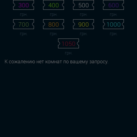
300
400
500
600
грн.
грн.
грн.
грн.
700
800
900
1000
грн.
грн.
грн.
грн.
1050
грн.
К сожалению нет комнат по вашему запросу.