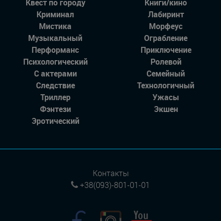
Квест по городу
Книги/кино
Криминал
Лабиринт
Мистика
Морфеус
Музыкальный
Ограбление
Перформанс
Приключение
Психологический
Ролевой
С актерами
Семейный
Следствие
Технологичный
Триллер
Ужасы
Фэнтези
Экшен
Эротический
Контакты
+38(093)-801-01-01