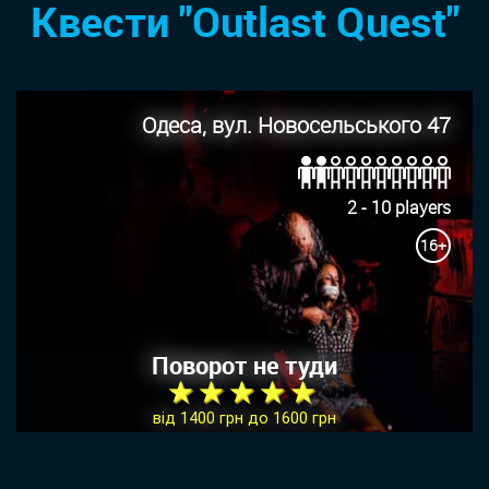
Квести "Outlast Quest"
Одеса, вул. Новосельського 47
2 - 10 players
16+
Поворот не туди
★ ★ ★ ★ ★
від 1400 грн до 1600 грн