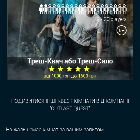
2 - 20 players
8+
Треш-Квач або Треш-Сало
★ ★ ★ ★ ★
від 1000 грн до 1600 грн
ПОДИВИТИСЯ ІНШІ КВЕСТ КІМНАТИ ВІД КОМПАНІЇ
"OUTLAST QUEST"
На жаль немає кімнат за вашим запитом.