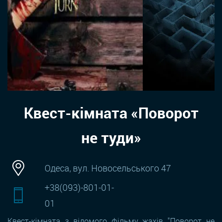
Квест-кімната «Поворот
не туди»
Одеса, вул. Новосельського 47
+38(093)-801-01-
01
Квест-кімната з відомого фільму жахів "Поворот не