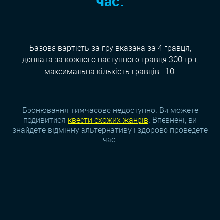
час:
Базова вартість за гру вказана за 4 гравця,
доплата за кожного наступного гравця 300 грн,
максимальна кількість гравців - 10.
Бронювання тимчасово недоступно. Ви можете
подивитися
квести схожих жанрiв
. Впевнені, ви
знайдете відмінну альтернативу і здорово проведете
час.