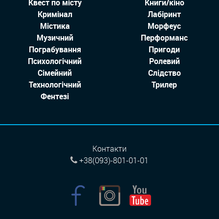
Квест по місту
Книги/кіно
Кримінал
Лабіринт
Містика
Морфеус
Музичний
Перформанс
Пограбування
Пригоди
Психологічний
Ролевий
Сімейний
Слідство
Технологiчний
Трилер
Фентезі
Контакти
+38(093)-801-01-01