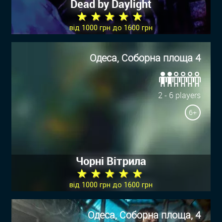
Dead by Daylight
★ ★ ★ ★ ★
від 1000 грн до 1600 грн
Одеса, Соборна площа 4
2 - 6 players
6+
Чорні Вітрила
★ ★ ★ ★ ★
від 1000 грн до 1600 грн
Одеса, Соборна площа, 4