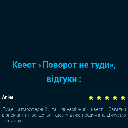
Квест «Поворот не туди»,
відгуки :
★ ★ ★ ★ ★
Аліна
Дуже атмосферний та динамічний квест. Загадки
різноманітні, всі деталі квесту дуже продумані. Дякуємо
за емоції