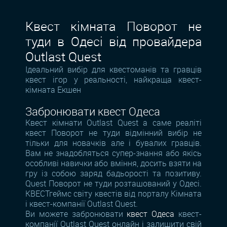
Квест кімната Поворот не
туди в Одесі від провайдера
Outlast Quest
Ідеальний вибір для квестоманів та гравців
квест ігор у реальності, найкраща квест-
кімната Екшен
Забронювати квест Одеса
Квест кімнати Outlast Quest а саме реаліті
квест Поворот не туди відмінний вибір не
тільки для новачків але і бувалих гравців.
Вам не знадобляться супер-знання або якісь
особливі навички або вміння, досить взяти на
гру із собою заряд бадьорості та позитиву.
Quest Поворот не туди розташований у Одесі.
КВЕСТгеймс світу квестів від порталу Кімната
і квест-компанії Outlast Quest.
Ви можете забронювати
квест Одеса
квест-
компанії Outlast Quest онлайн і залишити свій