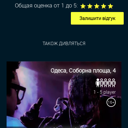
1
2
3
4
5
Общая оценка от 1 до 5:
Залишити відгук
ТАКОЖ ДИВЛЯТЬСЯ
Одеса, Соборна площа, 4
1 - 5 player
16+