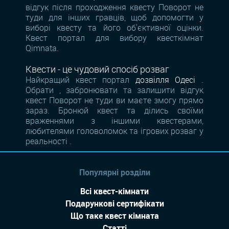
відгук після проходження квесту Поворот не
туди для інших гравців, щоб допомогти у
виборі квесту та його об'єктивної оцінки.
Квест портал для вибору квесткімнат
Qimnata.
Квести - це чудовий спосіб розваг
Найкращий квест портал
дозвілля Одесі
.
Обрати , забронювати та залишити відгук
квест Поворот не туди ви маєте змогу прямо
зараз. Бронюй квест та ділись своїми
враженнями з іншими квестерами,
любителями головоломок та ігрових розваг у
реальності .
Популярні розділи
Всі квест-кімнати
Подарункові сертифікати
Що таке квест кімната
Статті