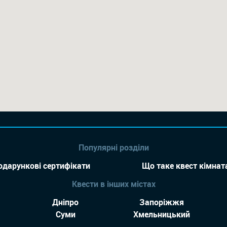
Популярні розділи
одарункові сертифікати
Що таке квест кімнат
Квести в інших містах
Дніпро
Запоріжжя
Суми
Хмельницький