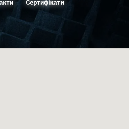
акти
Сертифікати