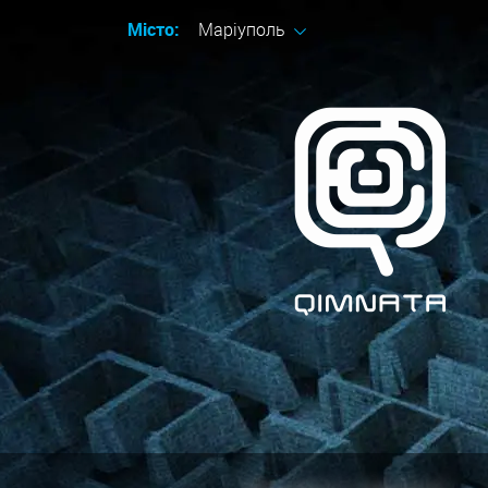
Місто:
Маріуполь