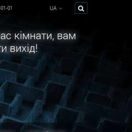
UA
-01-01
ас кімнати, вам
и вихід!