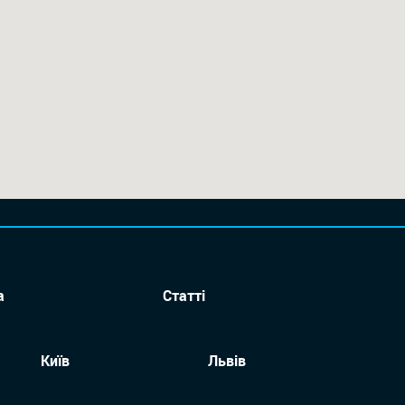
а
Статті
Київ
Львів