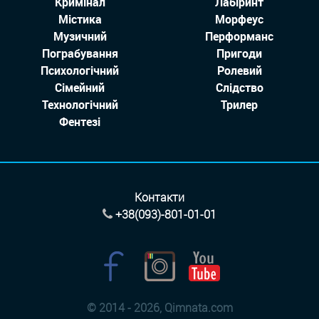
Кримінал
Лабіринт
Містика
Морфеус
Музичний
Перформанс
Пограбування
Пригоди
Психологічний
Ролевий
Сімейний
Слідство
Технологiчний
Трилер
Фентезі
Контакти
+38(093)-801-01-01
© 2014 - 2026, Qimnata.com