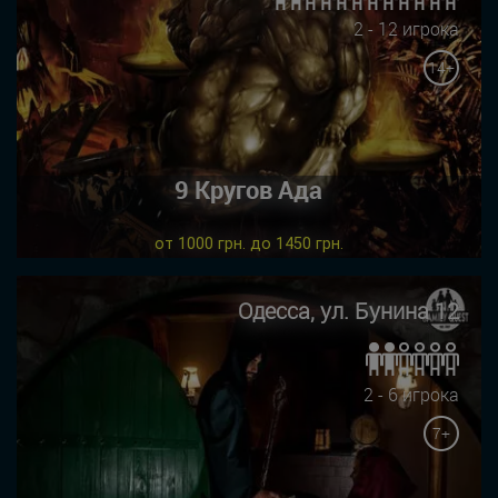
2 - 12 игрока
14+
9 Кругов Ада
от 1000 грн. до 1450 грн.
Одесса, ул. Бунина 12
2 - 6 игрока
7+