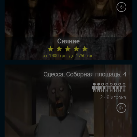
16+
Сияние
★ ★ ★ ★ ★
от 1400 грн. до 1750 грн.
Одесса, Соборная площадь, 4
2 - 8 игрока
9+