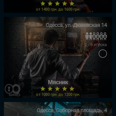
★ ★ ★ ★ ★
от 1400 грн. до 1600 грн.
Одесса, ул. Дюковская 14
2 - 6 игрока
Мясник
★ ★ ★ ★ ★
от 1000 грн. до 1200 грн.
Одесса, Соборная площадь, 4