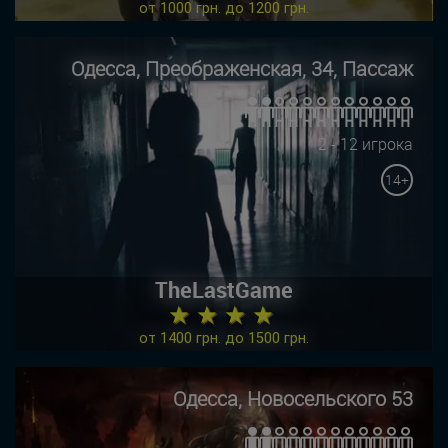
от 1000 грн. до 1200 грн.
Одесса, Преображенская, 34, Пассаж
2 - 12 игрока
14+
TheLastGame
★ ★ ★ ★
от 1400 грн. до 1500 грн.
Одесса, Новосельского 53