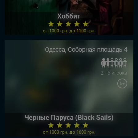
Хоббит
★ ★ ★ ★ ★
от 1000 грн. до 1100 грн.
Одесса, Соборная площадь 4
2 - 6 игрока
6+
Черные Паруса (Black Sails)
★ ★ ★ ★ ★
от 1000 грн. до 1600 грн.