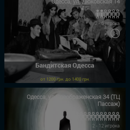
Одесса, ул. Дюковская 14
2 - 6 игрока
7+
Бандитская Одесса
от 1200 грн. до 1400 грн.
Одесса, ул Преображенская 34 (ТЦ
Пассаж)
2 - 12 игрока