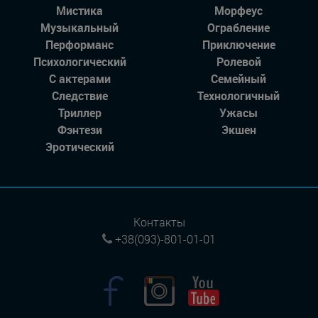
Мистика
Морфеус
Музыкальный
Ограбление
Перформанс
Приключение
Психологический
Ролевой
С актерами
Семейный
Следствие
Технологичный
Триллер
Ужасы
Фэнтези
Экшен
Эротический
Контакты
+38(093)-801-01-01