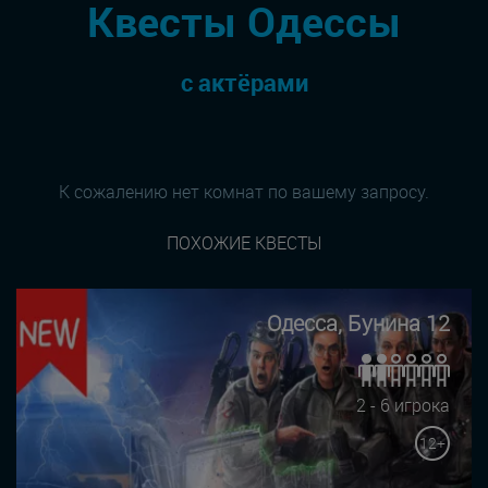
Квесты Одессы
с актёрами
К сожалению нет комнат по вашему запросу.
ПОХОЖИЕ КВЕСТЫ
Одесса, Бунина 12
2 - 6 игрока
12+