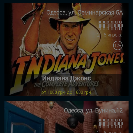
Одесса, ул. Семинарская 5А
2 - 6 игрока
12+
Индиана Джонс
от 1000 грн. до 1600 грн.
Одесса, ул. Бунина,12
2 - 6 игрока