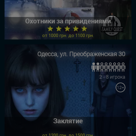
Охотники за привидениями
★ ★ ★ ★ ★
от 1000 грн. до 1100 грн.
Одесса, ул. Преображенская 30
2 - 8 игрока
12+
Заклятие
от 1200 грн. до 1500 грн.