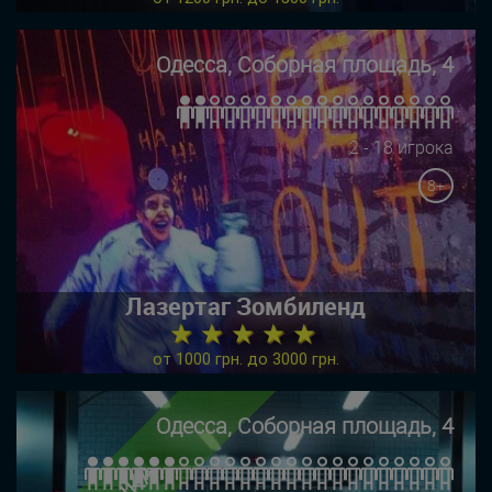
Одесса, Соборная площадь, 4
2 - 18 игрока
8+
Лазертаг Зомбиленд
★ ★ ★ ★ ★
от 1000 грн. до 3000 грн.
Одесса, Соборная площадь, 4