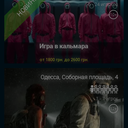
НОВИНКА
6 - 24 игроков
10+
Игра в кальмара
от 1800 грн. до 2600 грн.
Одесса, Соборная площадь, 4
1 - 7 игрок
12+