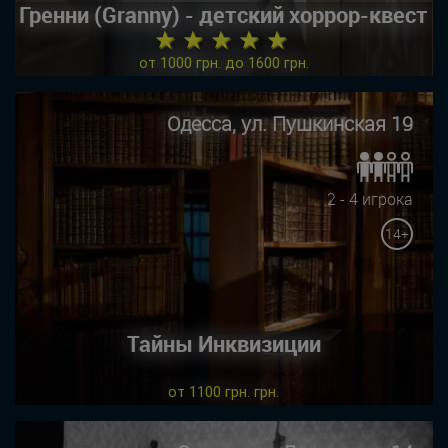
Гренни (Granny) - детский хоррор-квест
★ ★ ★ ★ ★
от 1000 грн. до 1600 грн.
Одесса, ул. Пушкинская 19
2 - 4 игрока
14+
Тайны Инквизиции
от 1100 грн. грн.