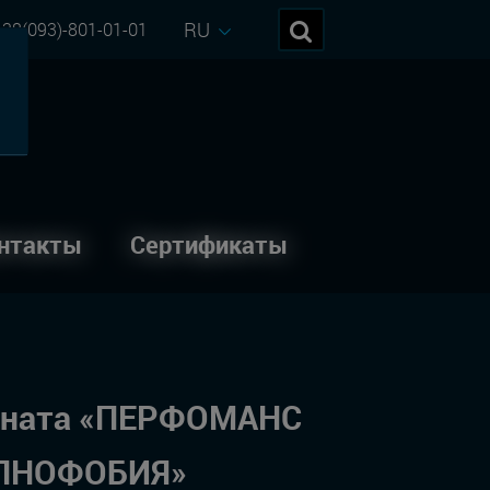
RU
38(093)-801-01-01
нтакты
Сертификаты
мната «ПЕРФОМАНС
ПНОФОБИЯ»