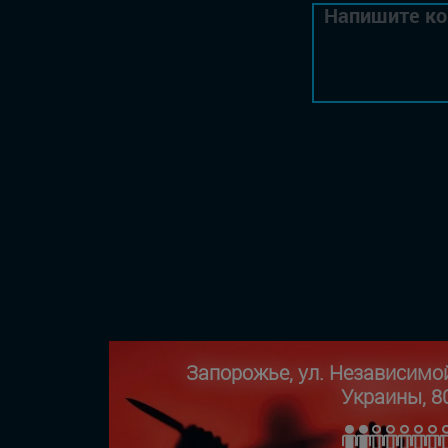
Запорожье, ул. Независимо
Украины, 8