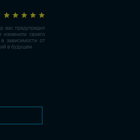
★ ★ ★ ★ ★
р вас предупредил
е изменили своего
 в зависимости от
ций в будущем.