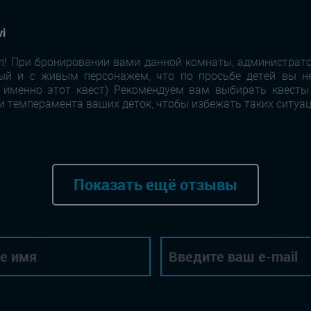
vi
! При бронировании вами данной комнаты, администрато
ый и с живым персонажем, что по просьбе детей вы н
 именно этот квест) Рекомендуем вам выбирать квесты
и темперамента ваших деток, чтобы избежать таких ситуа
Показать ещё отзывы
Автор
Email
Комментарий