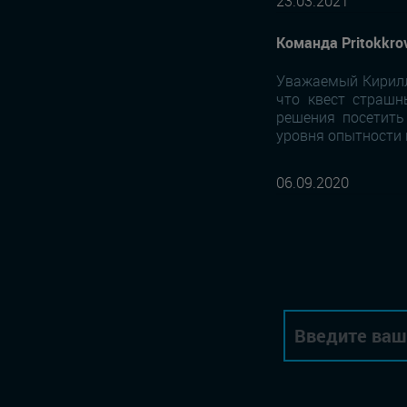
23.03.2021
Команда Pritokkro
Уважаемый Кирилл
что квест страшн
решения посетить
уровня опытности 
06.09.2020