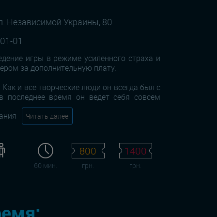
л. Независимой Украины, 80
-01-01
дение игры в режиме усиленного страха и
тером за дополнительную плату.
. Как и все творческие люди он всегда был с
в последнее время он ведет себя совсем
мания
Читать далее
800
1400
60 мин.
грн.
грн.
ремя: