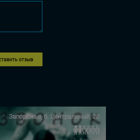
ставить отзыв
Запорожье, б. Центральный, 20
2 - 6 игрока