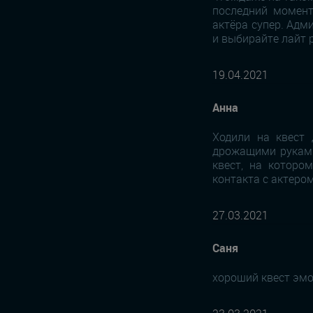
последний момент
актёра супер. Адм
и выбирайте лайт 
19.04.2021
Анна
Ходили на квест 
дрожащими руками 
квест, на которо
контакта с актером
27.03.2021
Саня
хороший квест эм