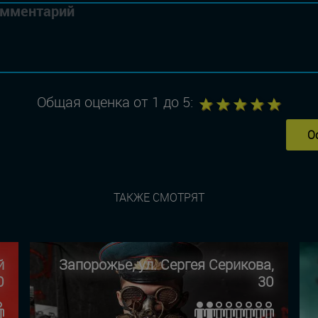
1
2
3
4
5
Общая оценка от 1 до 5:
О
ТАКЖЕ СМОТРЯТ
й
Запорожье, ул. Сергея Серикова,
0
30