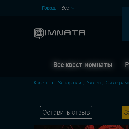
Город:
Все
Все квест-комнаты
Р
Квесты
Запорожье
Ужасы
С актерам
Оставить отзыв
З