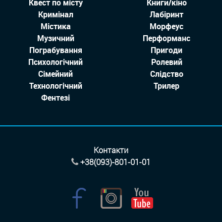
Квест по місту
Книги/кіно
Кримінал
Лабіринт
Містика
Морфеус
Музичний
Перформанс
Пограбування
Пригоди
Психологічний
Ролевий
Сімейний
Слідство
Технологiчний
Трилер
Фентезі
Контакти
+38(093)-801-01-01