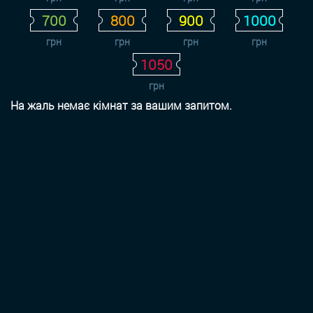
700
800
900
1000
грн
грн
грн
грн
1050
грн
На жаль немає кімнат за вашим запитом.