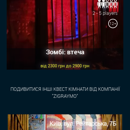
2 - 5 players
12+
Зомбі: втеча
від 2300 грн до 2900 грн
ПОДИВИТИСЯ ІНШІ КВЕСТ КІМНАТИ ВІД КОМПАНІЇ
"ZIGRAYMO"
Київ, вул. Рейтарська, 7Б