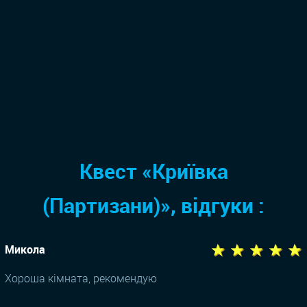
Квест «Криївка
(Партизани)», відгуки :
★ ★ ★ ★ ★
Микола
Хороша кімната, рекомендую