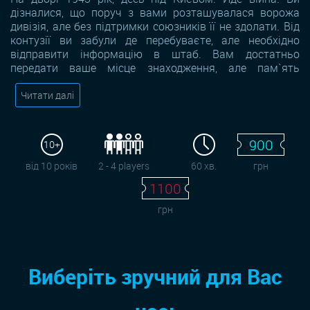
дізналися, що поруч з вами розташувалася ворожа
дивізія, але без підтримки союзників її не здолати. Від
контузії ви забули де перебуваєте, але необхідно
відправити інформацію в штаб. Вам достатньо
передати ваше місце знаходження, але пам`ять
Читати далі
900
10+
від 10 років
2 - 4 players
60 хв.
грн
1100
грн
Виберіть зручний для Вас