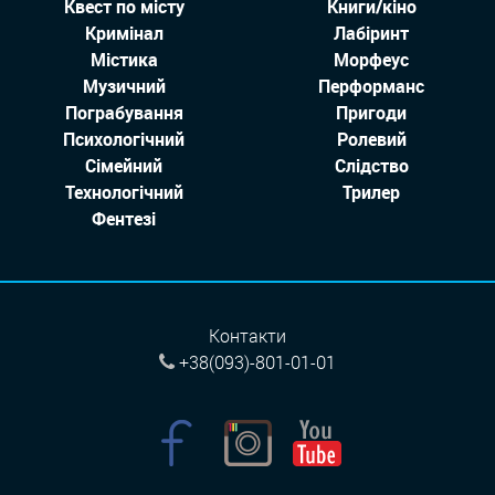
Квест по місту
Книги/кіно
Кримінал
Лабіринт
Містика
Морфеус
Музичний
Перформанс
Пограбування
Пригоди
Психологічний
Ролевий
Сімейний
Слідство
Технологiчний
Трилер
Фентезі
Контакти
+38(093)-801-01-01