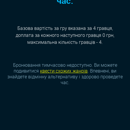
час:
Базова вартість за гру вказана за 4 гравця,
доплата за кожного наступного гравця 0 грн,
максимальна кількість гравців - 4.
Бронювання тимчасово недоступно. Ви можете
подивитися
квести схожих жанрiв
. Впевнені, ви
знайдете відмінну альтернативу і здорово проведете
час.