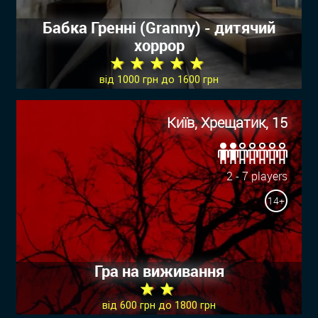
Бабка Гренні (Granny) - дитячий
хоррор
★ ★ ★ ★ ★
від 1000 грн до 1600 грн
Київ, Хрещатик, 15
2 - 7 players
14+
Гра на виживання
★ ★
від 600 грн до 1800 грн