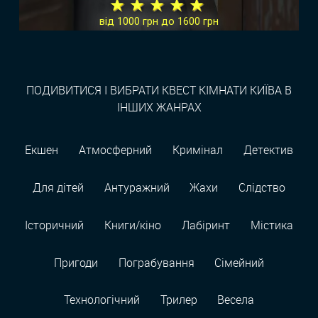
★ ★ ★ ★ ★
від 1000 грн до 1600 грн
ПОДИВИТИСЯ І ВИБРАТИ КВЕСТ КІМНАТИ КИЇВА В
ІНШИХ ЖАНРАХ
Екшен
Атмосферний
Кримінал
Детектив
Для дітей
Антуражний
Жахи
Слідство
Історичний
Книги/кіно
Лабіринт
Містика
Пригоди
Пограбування
Сімейний
Технологiчний
Трилер
Весела