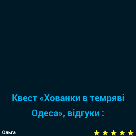
Квест «Хованки в темряві
Одеса», відгуки :
★ ★ ★ ★ ★
Ольга