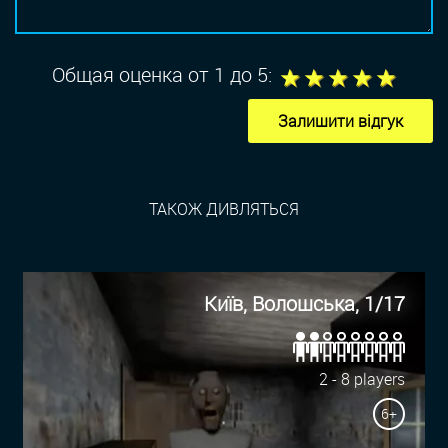
1
2
3
4
5
Общая оценка от 1 до 5:
Залишити відгук
ТАКОЖ ДИВЛЯТЬСЯ
Київ, Волошська, 1/17
2 - 8 players
6+