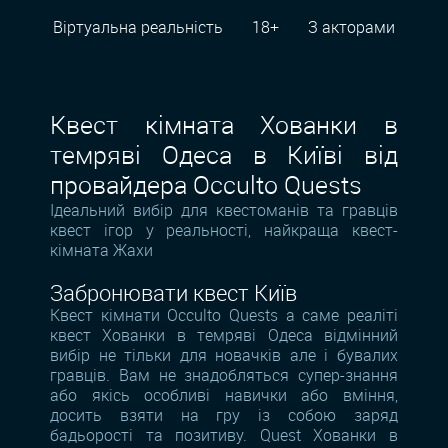
Віртуальна реальність
18+
З акторами
Квест кімната Хованки в
темряві Одеса в Київі від
провайдера Occulto Quests
Ідеальний вибір для квестоманів та гравців
квест ігор у реальності, найкраща квест-
кімната Жахи
Забронювати квест Київ
Квест кімнати Occulto Quests а саме реаліті
квест Хованки в темряві Одеса відмінний
вибір не тільки для новачків але і бувалих
гравців. Вам не знадобляться супер-знання
або якісь особливі навички або вміння,
досить взяти на гру із собою заряд
бадьорості та позитиву. Quest Хованки в