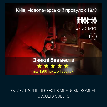
Київ, Новопечерський провулок 19/3
2 - 6 players
14+
Зниклі без вести
★ ★ ★ ★ ★
від 1200 грн до 1800 грн
ПОДИВИТИСЯ ІНШІ КВЕСТ КІМНАТИ ВІД КОМПАНІЇ
"OCCULTO QUESTS"