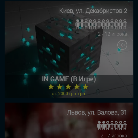
Киев, ул. Декабристов 2
2 - 12 игрока
10+
IN GAME (В Игре)
★ ★ ★ ★ ★
от 2000 грн. грн.
Львов, ул. Валова, 31
2 - 7 игрока