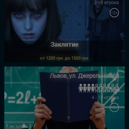
2 - 8 игрока
12+
Заклятие
от 1200 грн. до 1500 грн.
Львов, ул. Джерельная 69
4 - 10 игрока
12+