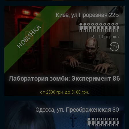
Киев, ул Прорезная 22Б
НОВИНКА
2 - 10 игрока
12+
Лаборатория зомби: Эксперимент 86
от 2500 грн. до 3100 грн.
Одесса, ул. Преображенская 30