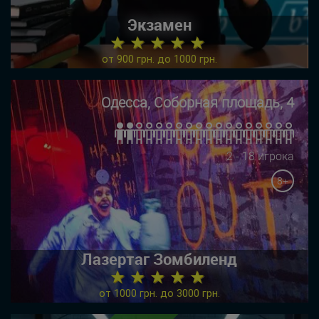
Экзамен
★ ★ ★ ★ ★
от 900 грн. до 1000 грн.
Одесса, Соборная площадь, 4
2 - 18 игрока
8+
Лазертаг Зомбиленд
★ ★ ★ ★ ★
от 1000 грн. до 3000 грн.