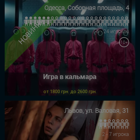
Одесса, Соборная площадь, 4
НОВИНКА
6 - 24 игроков
10+
Игра в кальмара
от 1800 грн. до 2600 грн.
Львов, ул. Валовая, 31
2 - 7 игрока