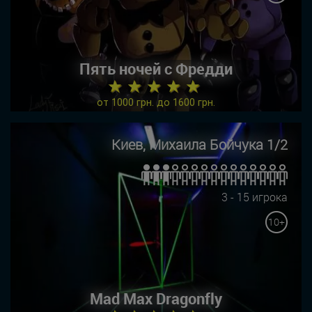
Пять ночей с Фредди
★ ★ ★ ★ ★
от 1000 грн. до 1600 грн.
Киев, Михаила Бойчука 1/2
3 - 15 игрока
10+
Mad Max Dragonfly