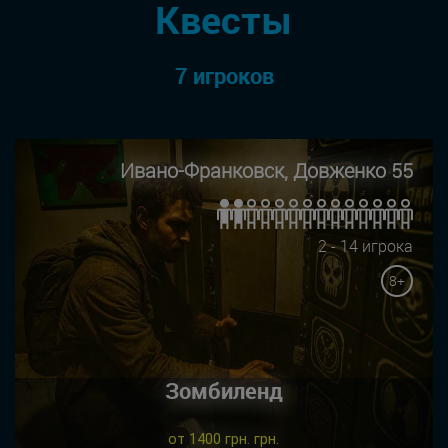
Квесты
7 игроков
Ивано-Франковск, Довженко 55
2 - 14 игрока
8+
Зомбиленд
от 1400 грн. грн.