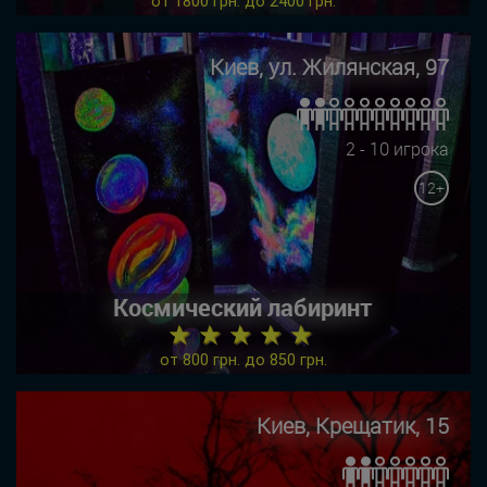
от 1800 грн. до 2400 грн.
Киев, ул. Жилянская, 97
2 - 10 игрока
12+
Космический лабиринт
★ ★ ★ ★ ★
от 800 грн. до 850 грн.
Киев, Крещатик, 15