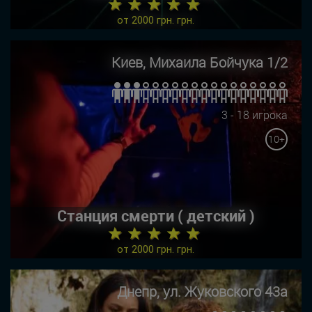
★ ★ ★ ★ ★
от 2000 грн. грн.
Киев, Михаила Бойчука 1/2
3 - 18 игрока
10+
Станция смерти ( детский )
★ ★ ★ ★ ★
от 2000 грн. грн.
Днепр, ул. Жуковского 43а