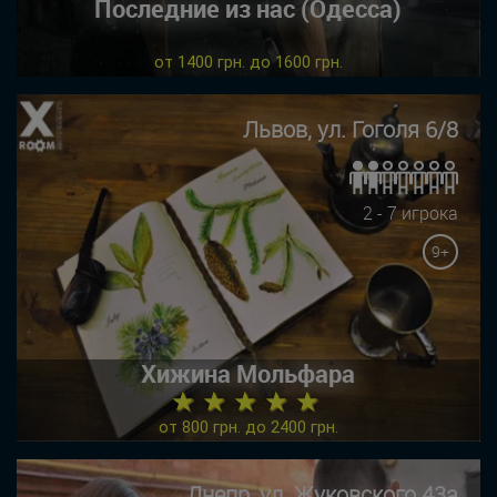
Последние из нас (Одесса)
от 1400 грн. до 1600 грн.
Львов, ул. Гоголя 6/8
2 - 7 игрока
9+
Хижина Мольфара
★ ★ ★ ★ ★
от 800 грн. до 2400 грн.
Днепр, ул. Жуковского 43а