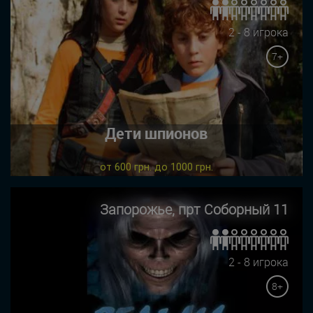
2 - 8 игрока
7+
Дети шпионов
от 600 грн. до 1000 грн.
Запорожье, прт Соборный 11
2 - 8 игрока
8+