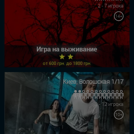
2 - 7 игрока
14+
Игра на выживание
★ ★
от 600 грн. до 1800 грн.
Киев, Волошская 1/17
2 - 12 игрока
10+