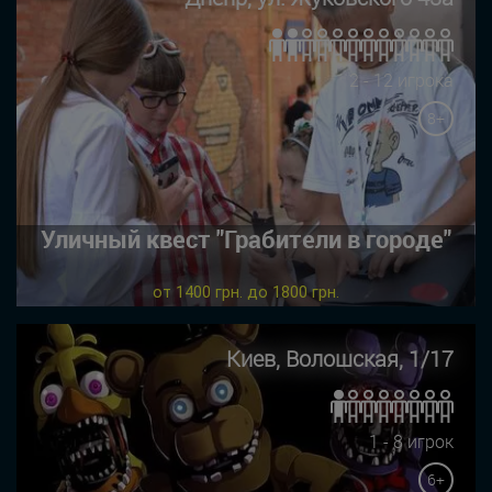
2 - 12 игрока
8+
Уличный квест "Грабители в городе"
от 1400 грн. до 1800 грн.
Киев, Волошская, 1/17
1 - 8 игрок
6+