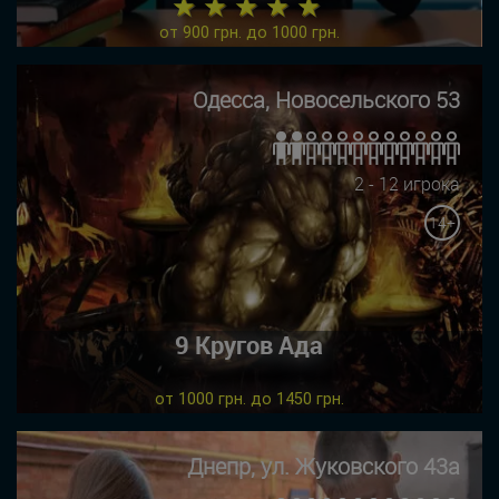
★ ★ ★ ★ ★
от 900 грн. до 1000 грн.
Одесса, Новосельского 53
2 - 12 игрока
14+
9 Кругов Ада
от 1000 грн. до 1450 грн.
Днепр, ул. Жуковского 43а