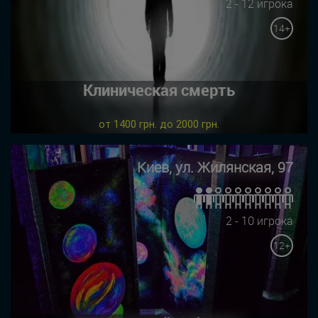
2 - 12 игрока
14+
Клиническая смерть
от 1400 грн. до 2000 грн.
Киев, ул. Жилянская, 97
2 - 10 игрока
12+