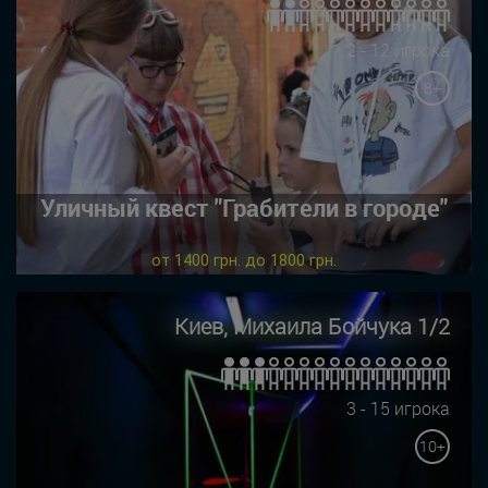
2 - 12 игрока
8+
Уличный квест "Грабители в городе"
от 1400 грн. до 1800 грн.
Киев, Михаила Бойчука 1/2
3 - 15 игрока
10+