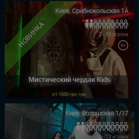
Киев, Срибнокольская 1А
НОВИНКА
2 - 10 игрока
8+
Мистический чердак Kids
от 1500 грн. грн.
Киев, Волошская 1/17
2 - 12 игрока