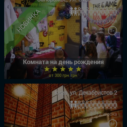
НОВИНКА
2 - 12 игрока
4+
Комната на день рождения
★ ★ ★ ★ ★
от 300 грн. грн.
Киев, ул. Декабристов 2
2 - 12 игрока
8+