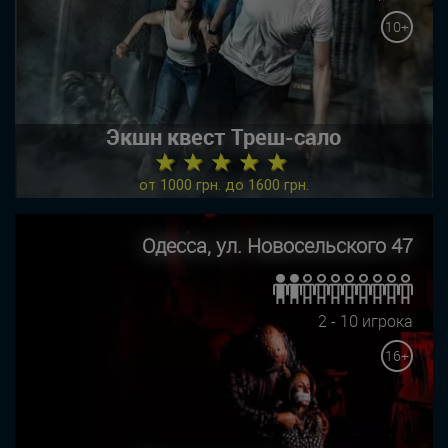
10+
Экшн квест Треш-сало
★ ★ ★ ★ ★
от 1000 грн. до 1600 грн.
Одесса, ул. Новосельского 47
2 - 10 игрока
16+