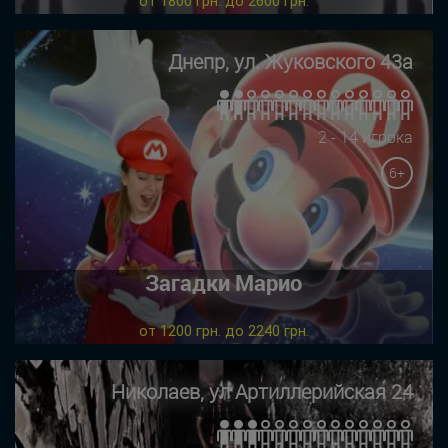
от 1800 грн. до 2600 грн.
Днепр, ул. Жуковского 43а
2 - 14 игрока
6+
Загадки Марио
от 1200 грн. до 2240 грн.
Николаев, ул Артиллерийская 24