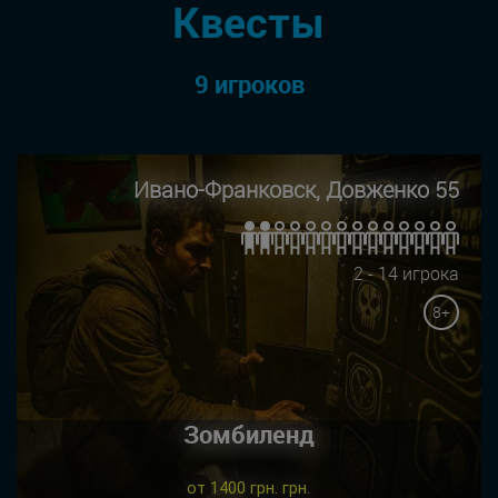
Квесты
9 игроков
Ивано-Франковск, Довженко 55
2 - 14 игрока
8+
Зомбиленд
от 1400 грн. грн.