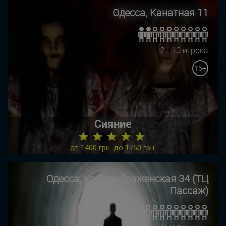
Одесса, Канатная 11
2 - 10 игрока
16+
Сияние
★ ★ ★ ★ ★
от 1400 грн. до 1750 грн.
Одесса, ул Преображенская 34 (ТЦ
Пассаж)