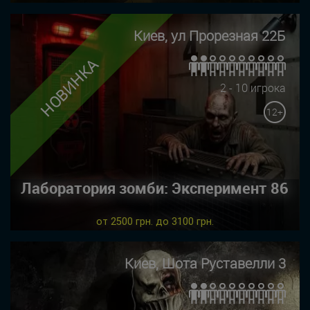
Киев, ул Прорезная 22Б
НОВИНКА
2 - 10 игрока
12+
Лаборатория зомби: Эксперимент 86
от 2500 грн. до 3100 грн.
Киев, Шота Руставелли 3