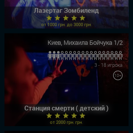
Лазертаг Зомбиленд
★ ★ ★ ★ ★
от 1000 грн. до 3000 грн.
Киев, Михаила Бойчука 1/2
3 - 18 игрока
10+
Станция смерти ( детский )
★ ★ ★ ★ ★
от 2000 грн. грн.