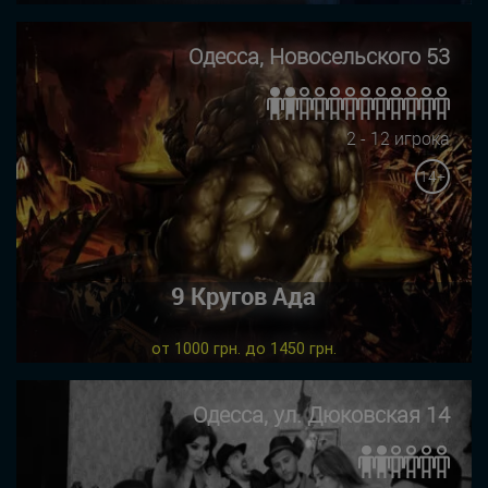
Одесса, Новосельского 53
2 - 12 игрока
14+
9 Кругов Ада
от 1000 грн. до 1450 грн.
Одесса, ул. Дюковская 14