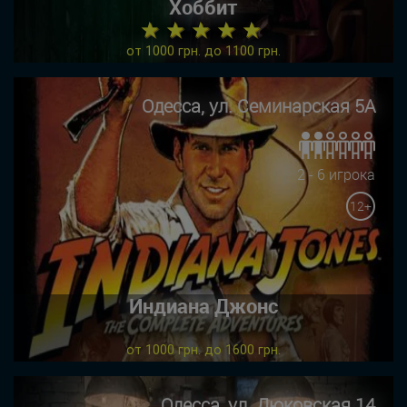
Хоббит
★ ★ ★ ★ ★
от 1000 грн. до 1100 грн.
Одесса, ул. Семинарская 5А
2 - 6 игрока
12+
Индиана Джонс
от 1000 грн. до 1600 грн.
Одесса, ул. Дюковская 14