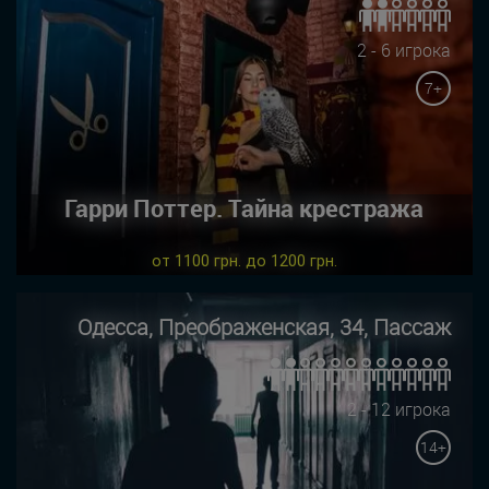
2 - 6 игрока
7+
Гарри Поттер. Тайна крестража
от 1100 грн. до 1200 грн.
Одесса, Преображенская, 34, Пассаж
2 - 12 игрока
14+