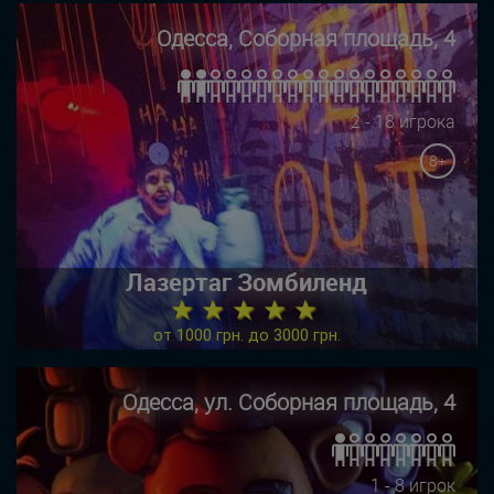
Одесса, Соборная площадь, 4
2 - 18 игрока
8+
Лазертаг Зомбиленд
★ ★ ★ ★ ★
от 1000 грн. до 3000 грн.
Одесса, ул. Соборная площадь, 4
1 - 8 игрок