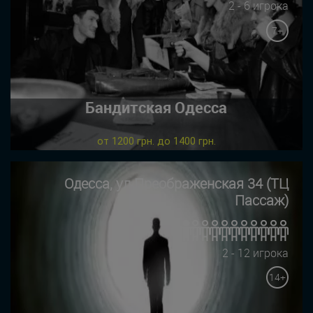
2 - 6 игрока
7+
Бандитская Одесса
от 1200 грн. до 1400 грн.
Одесса, ул Преображенская 34 (ТЦ
Пассаж)
2 - 12 игрока
14+