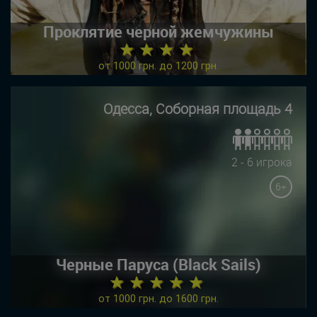
Проклятие черной жемчужины
★ ★ ★ ★
от 1000 грн. до 1200 грн.
Одесса, Соборная площадь 4
2 - 6 игрока
6+
Черные Паруса (Black Sails)
★ ★ ★ ★ ★
от 1000 грн. до 1600 грн.