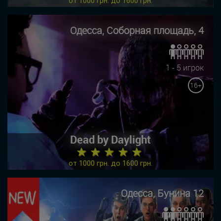
от 1000 грн. до 1600 грн.
Одесса, Соборная площадь, 4
1 - 5 игрок
16+
Dead by Daylight
★ ★ ★ ★ ★
от 1000 грн. до 1600 грн.
Одесса, Бунина 12