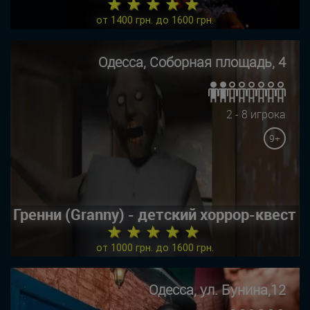
★ ★ ★ ★ ★
от 1400 грн. до 1600 грн.
Одесса, Соборная площадь, 4
2 - 8 игрока
9+
Гренни (Granny) - детский хоррор-квест
★ ★ ★ ★ ★
от 1000 грн. до 1600 грн.
Одесса, ул. Бунина,12