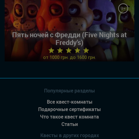
9+
Пять ночей с Фредди (Five Nights at
Freddy’s)
★ ★ ★ ★ ★
от 1000 грн. до 1600 грн.
Популярные разделы
Все квест-комнаты
Подарочные сертификаты
Что такое квест комната
Статьи
Квесты в других городах