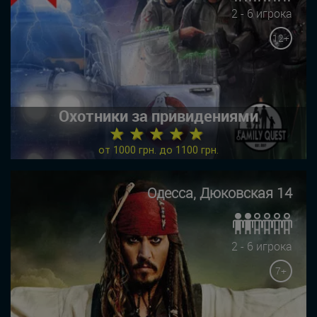
2 - 6 игрока
12+
Охотники за привидениями
★ ★ ★ ★ ★
от 1000 грн. до 1100 грн.
Одесса, Дюковская 14
2 - 6 игрока
7+