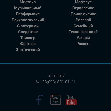
Мистика
Морфеус
Музыкальный
Ограбление
Перформанс
Приключение
Психологический
Ролевой
С актерами
Семейный
Следствие
Технологичный
Триллер
Ужасы
Фэнтези
Экшен
Эротический
Контакты
+38(093)-801-01-01