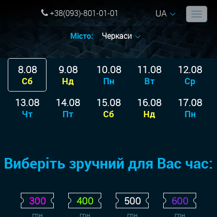
UA
+38(093)-801-01-01
Місто:
Черкаси
8.08
9.08
10.08
11.08
12.08
Сб
Нд
Пн
Вт
Ср
13.08
14.08
15.08
16.08
17.08
Чт
Пт
Сб
Нд
Пн
Виберіть зручний для Вас час:
300
400
500
600
грн
грн
грн
грн