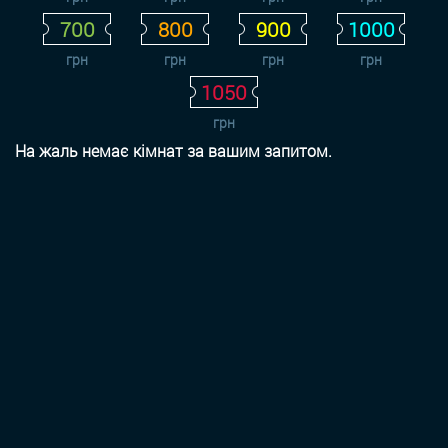
700
800
900
1000
грн
грн
грн
грн
1050
грн
На жаль немає кімнат за вашим запитом.