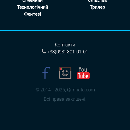
Технологiчний
Трилер
Фентезі
Контакти
+38(093)-801-01-01
© 2014 - 2026, Qimnata.com
Всі права захищені.