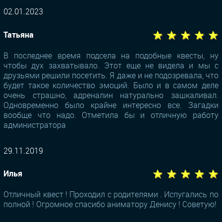
02.01.2023
★ ★ ★ ★ ★
Татьяна
В последнее время подсела на подобные квесты, ну
чтобы дух захватывало. Этот еще не видела и мы с
друзьями решили посетить. Я даже и не подозревала, что
будет такое количество эмоций. Было и в самом деле
очень страшно, адреналин натурально зашкаливал.
Одновременно было крайне интересно все. Загадки
вообще что надо. Отметила бы и отличную работу
администратора
29.11.2019
★ ★ ★ ★ ★
Илья
Отличный квест ! Проходил с родителями . Испугались по
полной ! Огромное спасибо аниматору Денису ! Советую!