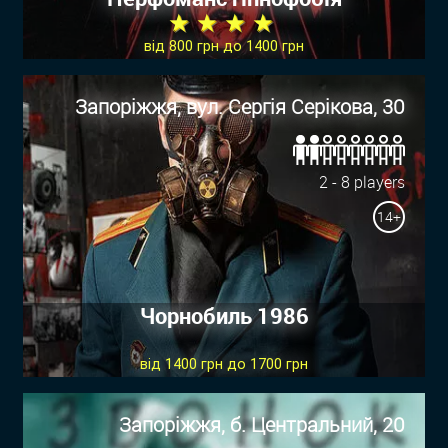
★ ★ ★ ★
від 800 грн до 1400 грн
Запоріжжя, вул. Сергія Серікова, 30
2 - 8 players
14+
Чорнобиль 1986
від 1400 грн до 1700 грн
Запоріжжя, б. Центральний, 20