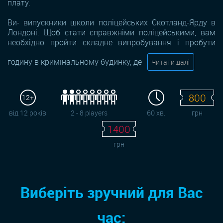
плату.
Ви- випускники школи поліцейських Скотланд-Ярду в
Лондоні. Щоб стати справжніми поліцейськими, вам
необхідно пройти складне випробування і пробути
годину в кримінальному будинку, де
Читати далі
800
12+
від 12 років
2 - 8 players
60 хв.
грн
1400
грн
Виберіть зручний для Вас
час: