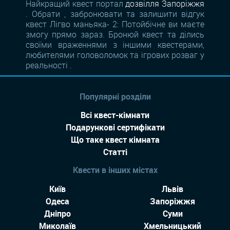
Найкращий квест портал
дозвілля Запоріжжя
. Обрати , забронювати та залишити відгук
квест Лігво маньяка- 2: Потойбічне ви маєте
змогу прямо зараз. Бронюй квест та ділись
своїми враженнями з іншими квестерами,
любителями головоломок та ігрових розваг у
реальності .
Популярні розділи
Всі квест-кімнати
Подарункові сертифікати
Що таке квест кімната
Статті
Квести в інших містах
Київ
Львів
Одеса
Запоріжжя
Дніпро
Суми
Миколаїв
Хмельницький