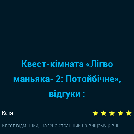
Квест-кімната «Лігво
маньяка- 2: Потойбічне»,
відгуки :
★ ★ ★ ★ ★
Катя
Квест відмінний, шалено страшний на вищому рівні.