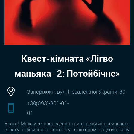
Квест-кімната «Лігво
маньяка- 2: Потойбічне»
Запоріжжя, вул. Незалежної України, 80
+38(093)-801-01-
01
Увага! Можливе проведення гри в режимі посиленого
страху і фізичного контакту з актором за додаткову