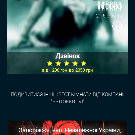
2 - 6 players
12+
Дзвінок
★ ★ ★ ★ ★
від 1200 грн до 2050 грн
ПОДИВИТИСЯ ІНШІ КВЕСТ КІМНАТИ ВІД КОМПАНІЇ
"PRITOKKROVI"
Запоріжжя, вул. Незалежної України,